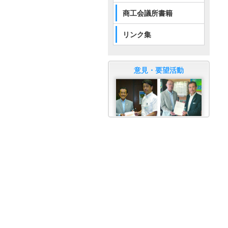
商工会議所書籍
リンク集
意見・要望活動