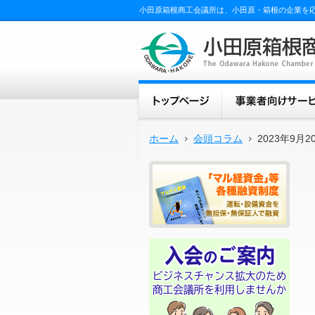
小田原箱根商工会議所は、小田原・箱根の企業を
ホーム
会頭コラム
2023年9月