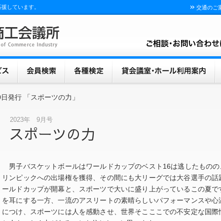
応援しています。
交通のご
20日発行 「スポーツの力」
2023年 9月号
スポーツの力
男子バスケットボールはワールドカップのベスト16は逃したものの
リンピックへの出場権を獲得、その間にも大リーグでは大谷選手の話
ールドカップが開幕と、スポーツで大いに盛り上がっているこの夏で
を耳にする一方、一流のアスリートの素晴らしいパフォーマンスや心
につけ、スポーツには人を感動させ、世界そこここでの不安定な国際