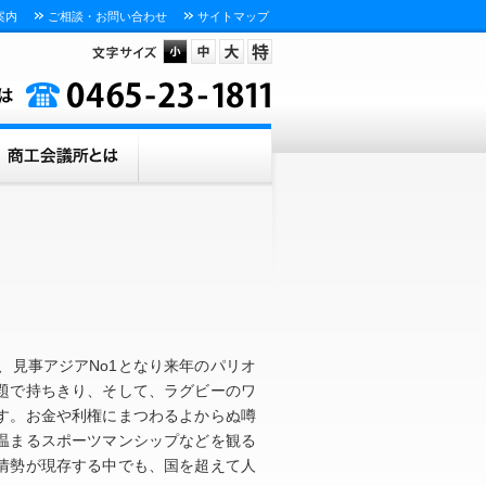
案内
ご相談・お問い合わせ
サイトマップ
、見事アジアNo1となり来年のパリオ
題で持ちきり、そして、ラグビーのワ
す。お金や利権にまつわるよからぬ噂
温まるスポーツマンシップなどを観る
情勢が現存する中でも、国を超えて人